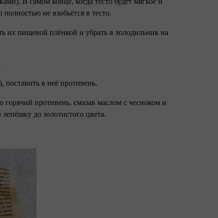
ами). В самом конце, когда тесто будет мягкое и
 полностью не взобьётся в тесто.
рыть их пищевой плёнкой и убрать в холодильник на
.
, поставить в неё противень.
о горячий противень, смазав маслом с чесноком и
лепёшку до золотистого цвета.