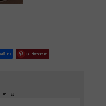
ail.ru
В Pinterest