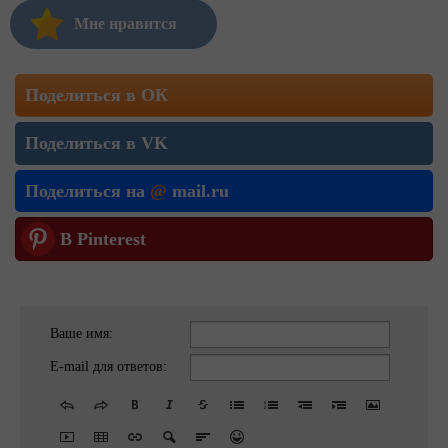
Мне нравится
Поделиться в ОК
Поделиться в VK
Поделиться на
@
mail.ru
В Pinterest
Ваше имя:
E-mail для ответов: