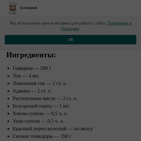
Кулинарный
​Чашушули по-
Мы используем куки и метрики для работы сайта.
Подробнее в
Политике
.
грузински из говядины
ОК
Ингредиенты:
Говядина — 500 г
Лук — 4 шт.
Лимонный сок — 2 ст. л.
Аджика — 1 ст. л.
Растительное масло — 2 ст. л.
Болгарский перец — 1 шт.
Хмели-сунели — 0,5 ч. л.
Уцхо-сунели — 0,5 ч. л.
Красный перец молотый — по вкусу
Свежие помидоры — 350 г