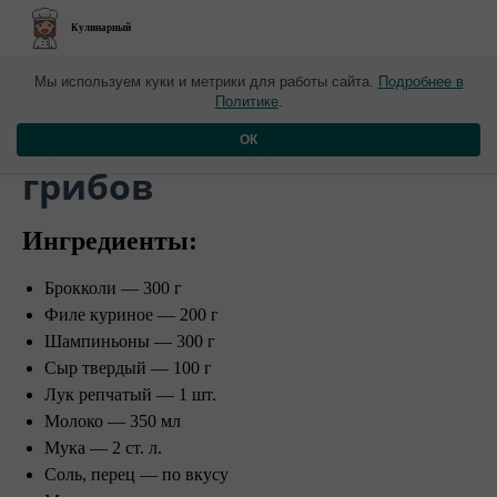
Кулинарный
​Запеканка из
Мы используем куки и метрики для работы сайта.
Подробнее в
Политике
.
брокколи, курицы и
ОК
грибов
Ингредиенты:
Брокколи — 300 г
Филе куриное — 200 г
Шампиньоны — 300 г
Сыр твердый — 100 г
Лук репчатый — 1 шт.
Молоко — 350 мл
Мука — 2 ст. л.
Соль, перец — по вкусу