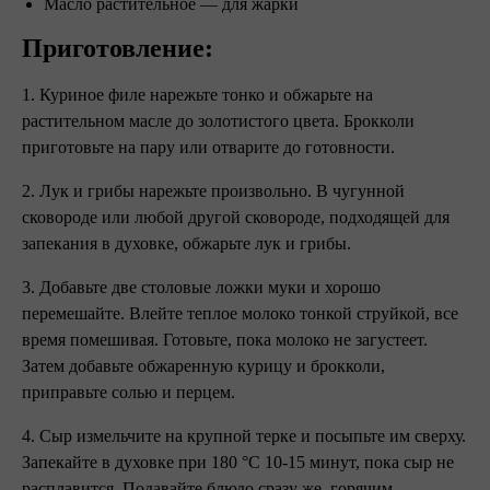
Масло растительное — для жарки
Приготовление:
1. Куриное филе нарежьте тонко и обжарьте на
растительном масле до золотистого цвета. Брокколи
приготовьте на пару или отварите до готовности.
2. Лук и грибы нарежьте произвольно. В чугунной
сковороде или любой другой сковороде, подходящей для
запекания в духовке, обжарьте лук и грибы.
3. Добавьте две столовые ложки муки и хорошо
перемешайте. Влейте теплое молоко тонкой струйкой, все
время помешивая. Готовьте, пока молоко не загустеет.
Затем добавьте обжаренную курицу и брокколи,
приправьте солью и перцем.
4. Сыр измельчите на крупной терке и посыпьте им сверху.
Запекайте в духовке при 180 °С 10-15 минут, пока сыр не
расплавится. Подавайте блюдо сразу же, горячим.