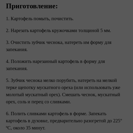
Приготовление:
1. Картофель помыть, почистить.
2. Нарезать картофель кружочками толщиной 5 мм.
3. Очистить зубчик чеснока, натереть им форму для
запекания.
4. Положить нарезанный картофель в форму для
запекания.
5. Зубчик чеснока мелко порубить, натереть на мелкой
терке щепотку мускатного ореха (или использовать уже
молотый мускатный орех). Смешать чеснок, мускатный
орех, соль и перец со сливками.
6. Полить сливками картофель в форме. Запекать
картофель в духовке, предварительно разогретой до 225°
ºC, около 35 минут.