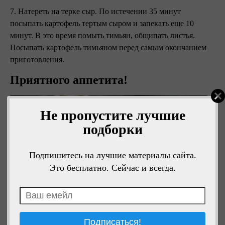
7. Натереть на терке сыр. По истечении 35 минут
посыпать картофель тертым сыром и запекать еще 10
минут. В это время помыть тимьян, общипать листья.
Посыпать картофель тимьяном перед самым окончанием
приготовления.
Приятного аппетита!
Не пропустите лучшие
подборки
Подпишитесь на лучшие материалы сайта.
Это бесплатно. Сейчас и всегда.