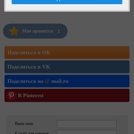
1
Мне нравится
Поделиться в ОК
Поделиться в VK
Поделиться на
@
mail.ru
В Pinterest
Ваше имя:
E-mail для ответов: