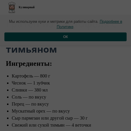
Кулинарный
​Гратен из картофеля с
Мы используем куки и метрики для работы сайта.
Подробнее в
Политике
.
пармезаном и
ОК
тимьяном
Ингредиенты:
Картофель — 800 г
Чеснок — 1 зубчик
Сливки — 380 мл
Соль — по вкусу
Перец — по вкусу
Мускатный орех — по вкусу
Сыр пармезан или другой сыр — 30 г
Свежий или сухой тимьян — 4 веточки