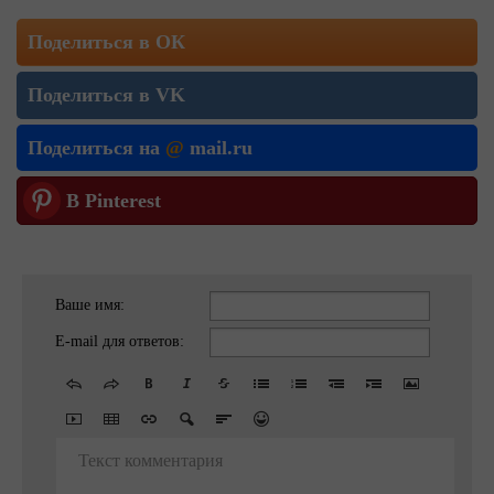
Поделиться в ОК
Поделиться в VK
Поделиться на
@
mail.ru
В Pinterest
Ваше имя:
E-mail для ответов:
Текст комментария