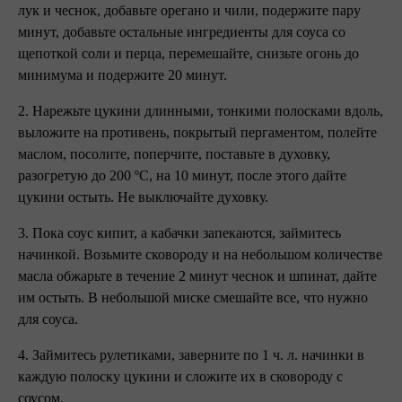
лук и чеснок, добавьте орегано и чили, подержите пару
минут, добавьте остальные ингредиенты для соуса со
щепоткой соли и перца, перемешайте, снизьте огонь до
минимума и подержите 20 минут.
2. Нарежьте цукини длинными, тонкими полосками вдоль,
выложите на противень, покрытый пергаментом, полейте
маслом, посолите, поперчите, поставьте в духовку,
разогретую до 200 ºC, на 10 минут, после этого дайте
цукини остыть. Не выключайте духовку.
3. Пока соус кипит, а кабачки запекаются, займитесь
начинкой. Возьмите сковороду и на небольшом количестве
масла обжарьте в течение 2 минут чеснок и шпинат, дайте
им остыть. В небольшой миске смешайте все, что нужно
для соуса.
4. Займитесь рулетиками, заверните по 1 ч. л. начинки в
каждую полоску цукини и сложите их в сковороду с
соусом.