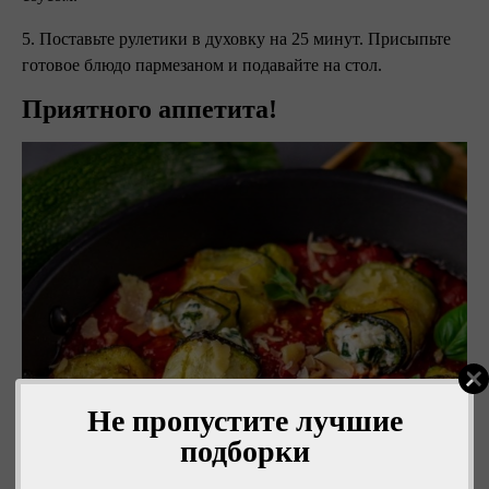
5. Поставьте рулетики в духовку на 25 минут. Присыпьте
готовое блюдо пармезаном и подавайте на стол. ⠀
Приятного аппетита!
Не пропустите лучшие
подборки