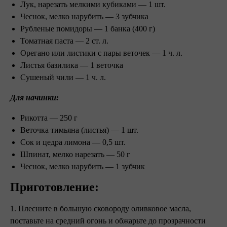
Лук, нарезать мелкими кубиками — 1 шт.
Чеснок, мелко нарубить — 3 зубчика
Рубленые помидоры — 1 банка (400 г)
Томатная паста — 2 ст. л.
Орегано или листики с пары веточек — 1 ч. л.
Листья базилика — 1 веточка
Сушеный чили — 1 ч. л.
Для начинки:
Рикотта — 250 г
Веточка тимьяна (листья) — 1 шт.
Сок и цедра лимона — 0,5 шт.
Шпинат, мелко нарезать — 50 г
Чеснок, мелко нарубить — 1 зубчик
Приготовление:⠀ ⠀
1. Плесните в большую сковороду оливковое масла,
поставьте на средний огонь и обжарьте до прозрачности