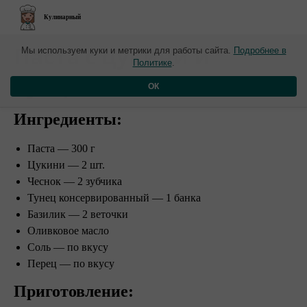
Кулинарный
Паста с цукини и
Мы используем куки и метрики для работы сайта.
Подробнее в
Политике
.
тунцом
ОК
Ингредиенты:
Паста — 300 г
Цукини — 2 шт.
Чеснок — 2 зубчика
Тунец консервированный — 1 банка
Базилик — 2 веточки
Оливковое масло
Соль — по вкусу
Перец — по вкусу ⠀
Приготовление: