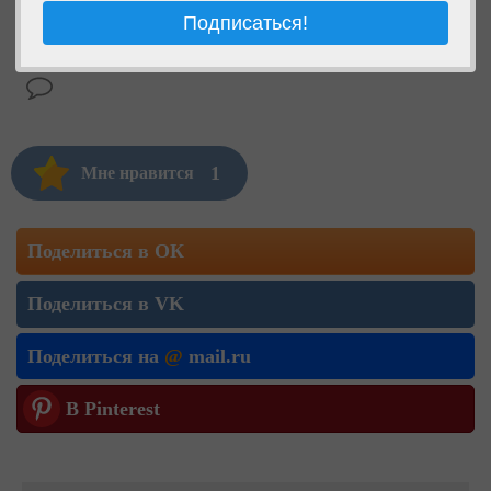
1
Мне нравится
Поделиться в ОК
Поделиться в VK
Поделиться на
@
mail.ru
В Pinterest