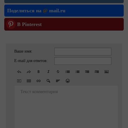
Поделиться на
@
mail.ru
В Pinterest
Ваше имя:
E-mail для ответов:
Текст комментария