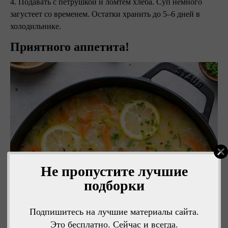
4. Подавать с петрушкой и ломтем хлеба. Суп немного
загустеет со временем. Остатки хранить до 5–6 дней в
холодильнике.
Приятного аппетита!
Не пропустите лучшие
подборки
Подпишитесь на лучшие материалы сайта.
Это бесплатно. Сейчас и всегда.