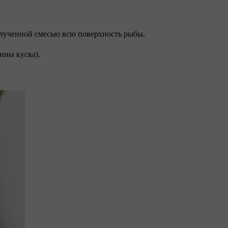
олученной смесью всю поверхность рыбы.
ины куска).