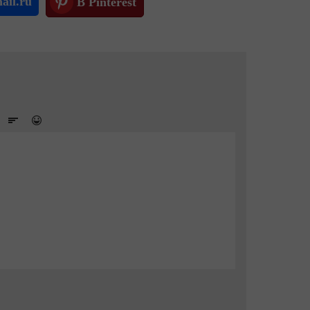
ail.ru
В Pinterest