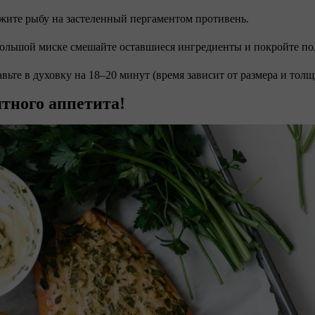
жите рыбу на застеленный пергаментом противень.
большой миске смешайте оставшиеся ингредиенты и покройте п
авьте в духовку на 18–20 минут (время зависит от размера и толщ
тного аппетита!