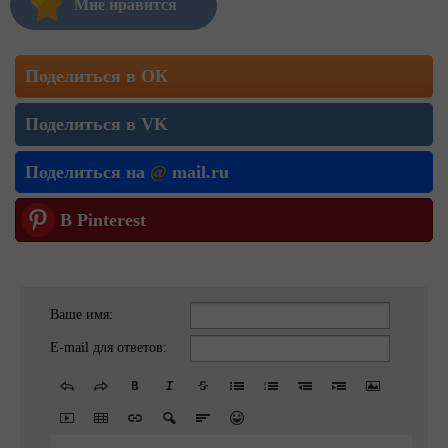
Мне нравится
Поделиться в ОК
Поделиться в VK
Поделиться на
@
mail.ru
В Pinterest
Ваше имя:
E-mail для ответов: