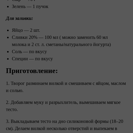
Зелень — 1 пучок
Для заливки:
Яйцо — 2 шт.
Сливки 20% — 100 мл ( можно заменить 60 мл
молока и 2 ст. л. сметаны/натурального йогурта)
Соль — по вкусу
Специи — по вкусу
Приготовление:
1. Творог разминаем вилкой и смешиваем с яйцом, маслом
и солью.
2. Добавляем муку и разрыхлитель, вымешиваем мягкое
тесто.
3. Выкладываем тесто на дно силиконовой формы (18–20
см). Делаем вилкой несколько отверстий и выпекаем в