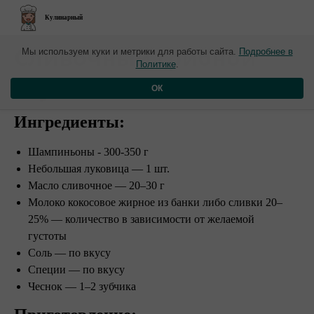
Кулинарный
​Сливочный грибной
Мы используем куки и метрики для работы сайта.
Подробнее в
Политике
.
соус
ОК
Ингредиенты:
Шампиньоны - 300-350 г
Небольшая луковица — 1 шт.
Масло сливочное — 20–30 г
Молоко кокосовое жирное из банки либо сливки 20–
25% — количество в зависимости от желаемой
густоты
Соль — по вкусу
Специи — по вкусу
Чеснок — 1–2 зубчика