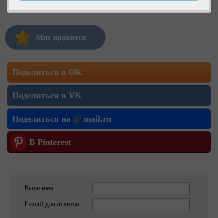
Мне нравится
Поделиться в ОК
Поделиться в VK
Поделиться на
@
mail.ru
В Pinterest
Ваше имя:
E-mail для ответов: