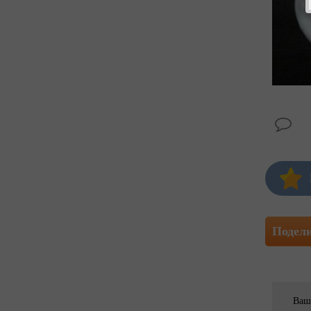
Подел
Ваш