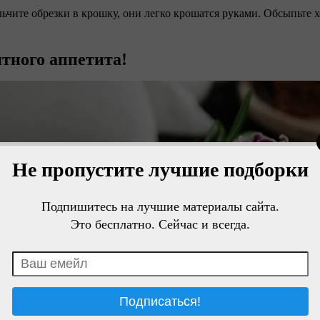
льчите обрезки в крошку, они легко крошатся руками. Обсыпьте х
тного аппетита!
Не пропустите лучшие подборки
Подпишитесь на лучшие материалы сайта.
Это бесплатно. Сейчас и всегда.