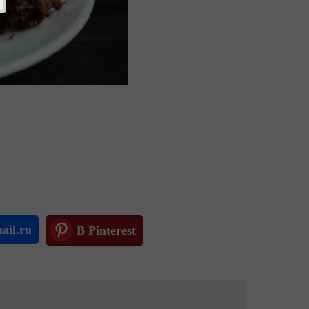
ail.ru
В Pinterest