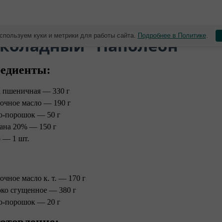
спользуем куки и метрики для работы сайта.
Подробнее в Политике
.
околадный "Наполеон"
едиенты:
 пшеничная — 330 г
очное масло — 190 г
о-порошок — 50 г
ана 20% — 150 г
 — 1 шт.
очное масло к. т. — 170 г
ко сгущенное — 380 г
о-порошок — 20 г