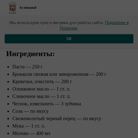
Кулинарный
​Паста с креветками и
Мы используем куки и метрики для работы сайта.
Подробнее в
Политике
.
брокколи
ОК
Ингредиенты:
Паста — 250 г
Брокколи свежая или замороженная — 200 г
Креветки, очистить — 200 г
Оливковое масло — 1 ст. л.
Сливочное масло — 1 ст. л.
Чеснок, измельчить — 3 зубчика
Соль — по вкусу
Свежемолотый черный перец — по вкусу
Мука — 1 ст. л.
Молоко — 400 мл