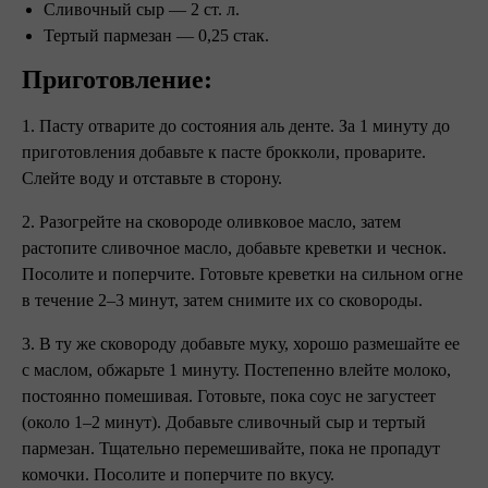
Сливочный сыр — 2 ст. л.
Тертый пармезан — 0,25 стак.
Приготовление:
1. Пасту отварите до состояния аль денте. За 1 минуту до
приготовления добавьте к пасте брокколи, проварите.
Слейте воду и отставьте в сторону.
2. Разогрейте на сковороде оливковое масло, затем
растопите сливочное масло, добавьте креветки и чеснок.
Посолите и поперчите. Готовьте креветки на сильном огне
в течение 2–3 минут, затем снимите их со сковороды.
3. В ту же сковороду добавьте муку, хорошо размешайте ее
с маслом, обжарьте 1 минуту. Постепенно влейте молоко,
постоянно помешивая. Готовьте, пока соус не загустеет
(около 1–2 минут). Добавьте сливочный сыр и тертый
пармезан. Тщательно перемешивайте, пока не пропадут
комочки. Посолите и поперчите по вкусу.