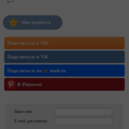
Мне нравится
Поделиться в ОК
Поделиться в VK
Поделиться на
@
mail.ru
В Pinterest
Ваше имя:
E-mail для ответов: