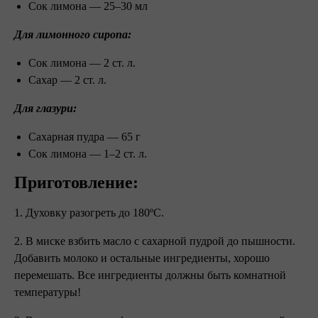
Сок лимона — 25–30 мл ⠀
Для лимонного сиропа: ⠀
Сок лимона — 2 ст. л.
Сахар — 2 ст. л. ⠀
Для глазури:
Сахарная пудра — 65 г
Сок лимона — 1–2 ст. л. ⠀
Приготовление:
1. Духовку разогреть до 180ºС.
2. В миске взбить масло с сахарной пудрой до пышности.
Добавить молоко и остальные ингредиенты, хорошо
перемешать. Все ингредиенты должны быть комнатной
температуры!