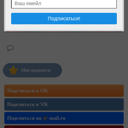
Мне нравится
Поделиться в ОК
Поделиться в VK
Поделиться на
@
mail.ru