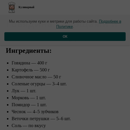
Кулинарный
​Говядина с овощами и
Мы используем куки и метрики для работы сайта.
Подробнее в
Политике
.
солеными огурцами
ОК
Ингредиенты:
Говядина — 400 г
Картофель — 500 г
Сливочное масло — 50 г
Соленые огурцы — 3–4 шт.
Лук — 1 шт.
Морковь — 1 шт.
Помидор — 1 шт.
Чеснок — 4–5 зубчиков
Веточки петрушки — 5–6 шт.
Соль — по вкусу