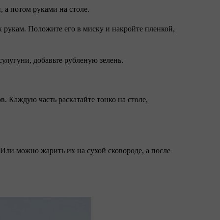
, а потом руками на столе.
к рукам. Положите его в миску и накройте пленкой,
 сулугуни, добавьте рубленую зелень.
в. Каждую часть раскатайте тонко на столе,
 Или можно жарить их на сухой сковороде, а после