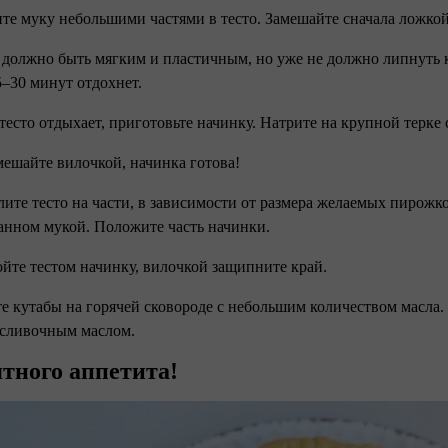
ите муку небольшими частями в тесто. Замешайте сначала ложкой
о должно быть мягким и пластичным, но уже не должно липнуть 
5–30 минут отдохнет.
 тесто отдыхает, приготовьте начинку. Натрите на крупной терке
мешайте вилочкой, начинка готова!
елите тесто на части, в зависимости от размера желаемых пирожко
нном мукой. Положите часть начинки.
ойте тестом начинку, вилочкой защипните край.
те кутабы на горячей сковороде с небольшим количеством масла.
 сливочным маслом.
тного аппетита!