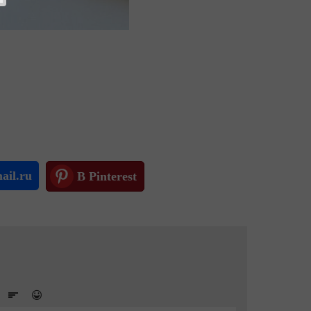
ail.ru
В Pinterest