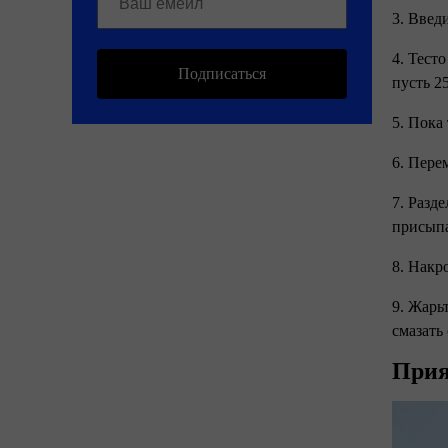
3. Введ
4. Тест
Подписаться
пусть 2
5. Пока
6. Пере
7. Разд
присыпа
8. Накр
9. Жарь
смазать
Прия