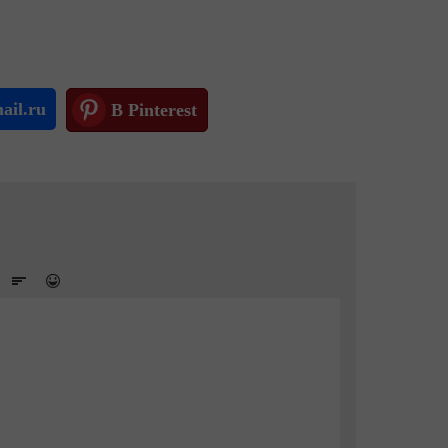
ail.ru
В Pinterest