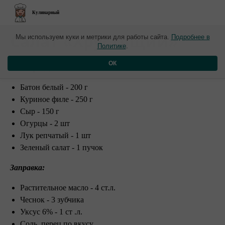
Кулинарный
​Салат «Хрустящий»
Мы используем куки и метрики для работы сайта.
Подробнее в
Политике
.
Ингредиенты:
ОК
Батон белый - 200 г
Куриное филе - 250 г
Сыр - 150 г
Огурцы - 2 шт
Лук репчатый - 1 шт
Зеленый салат - 1 пучок
Заправка:
Растительное масло - 4 ст.л.
Чеснок - 3 зубчика
Уксус 6% - 1 ст .л.
Соль, перец по вкусу