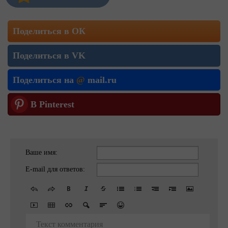
Поделиться в ОК
Поделиться в VK
Поделиться на
@
mail.ru
В Pinterest
Ваше имя:
E-mail для ответов:
Текст комментария