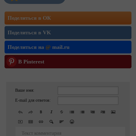
Поделиться в ОК
Поделиться в VK
Поделиться на
@
mail.ru
В Pinterest
Ваше имя:
E-mail для ответов:
Текст комментария