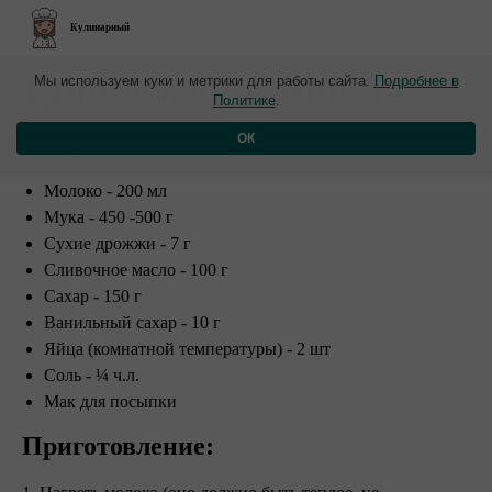
Кулинарный
​Булочки «Ромашка»
Мы используем куки и метрики для работы сайта.
Подробнее в
Политике
.
Ингредиенты:
ОК
Молоко - 200 мл
Мука - 450 -500 г
Сухие дрожжи - 7 г
Сливочное масло - 100 г
Сахар - 150 г
Ванильный сахар - 10 г
Яйца (комнатной температуры) - 2 шт
Соль - ¼ ч.л.
Мак для посыпки
Приготовление: