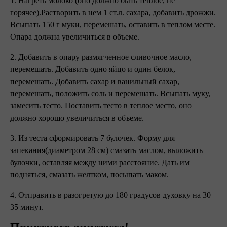
1. Нагреть молоко (оно должно быть теплое, не
горячее).Растворить в нем 1 ст.л. сахара, добавить дрожжи.
Всыпать 150 г муки, перемешать, оставить в теплом месте.
Опара должна увеличиться в объеме.
2. Добавить в опару размягченное сливочное масло,
перемешать. Добавить одно яйцо и один белок,
перемешать. Добавить сахар и ванильный сахар,
перемешать, положить соль и перемешать. Всыпать муку,
замесить тесто. Поставить тесто в теплое место, оно
должно хорошо увеличиться в объеме.
3. Из теста сформировать 7 булочек. Форму для
запекания(диаметром 28 см) смазать маслом, выложить
булочки, оставляя между ними расстояние. Дать им
подняться, смазать желтком, посыпать маком.
4. Отправить в разогретую до 180 градусов духовку на 30–
35 минут.