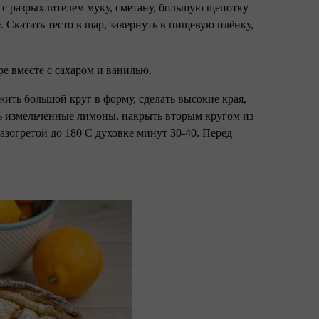
ю с разрыхлителем муку, сметану, большую щепотку
. Скатать тесто в шар, завернуть в пищевую плёнку,
ре вместе с сахаром и ванилью.
ложить большой круг в форму, сделать высокие края,
ть измельченные лимоны, накрыть вторым кругом из
азогретой до 180 С духовке минут 30-40. Перед