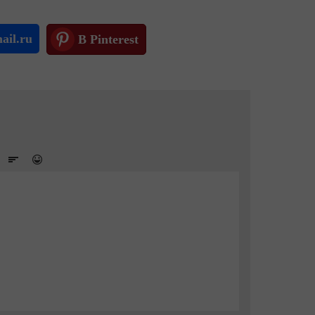
ail.ru
В Pinterest