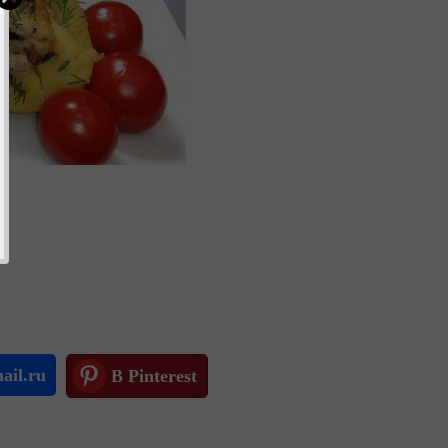
ail.ru
В Pinterest