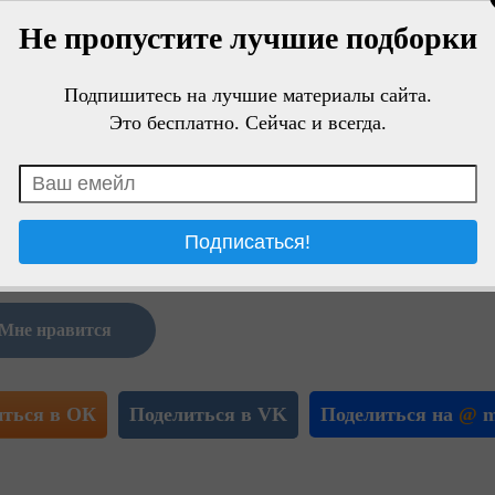
Не пропустите лучшие подборки
Подпишитесь на лучшие материалы сайта.
Это бесплатно. Сейчас и всегда.
Мне нравится
иться в ОК
Поделиться в VK
Поделиться на
@
m