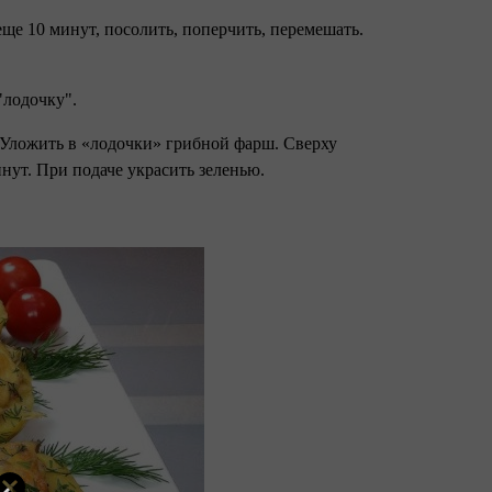
еще 10 минут, посолить, поперчить, перемешать.
 "лодочку".
 Уложить в «лодочки» грибной фарш. Сверху
нут. При подаче украсить зеленью.