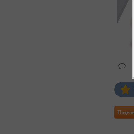
Подел