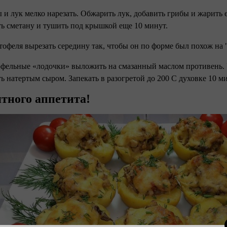
ы и лук мелко нарезать. Обжарить лук, добавить грибы и жарить 
ь сметану и тушить под крышкой еще 10 минут.
ртофеля вырезать середину так, чтобы он по форме был похож на
офельные «лодочки» выложить на смазанный маслом противень.
ь натертым сыром. Запекать в разогретой до 200 С духовке 10 ми
тного аппетита!