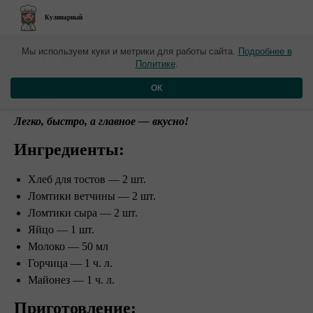
Кулинарный
​Сытный сэндвич с
Мы используем куки и метрики для работы сайта.
Подробнее в
Политике
.
сыром и ветчиной
ОК
Легко, быстро, а главное — вкусно!
Ингредиенты:
Хлеб для тостов — 2 шт.
Ломтики ветчины — 2 шт.
Ломтики сыра — 2 шт.
Яйцо — 1 шт.
Молоко — 50 мл
Горчица — 1 ч. л.
Майонез — 1 ч. л.
Приготовление: