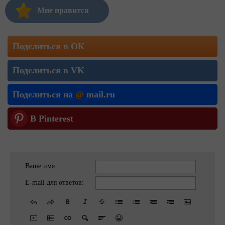
Мне нравится
Поделиться в ОК
Поделиться в VK
Поделиться на
@
mail.ru
В Pinterest
Ваше имя:
E-mail для ответов: