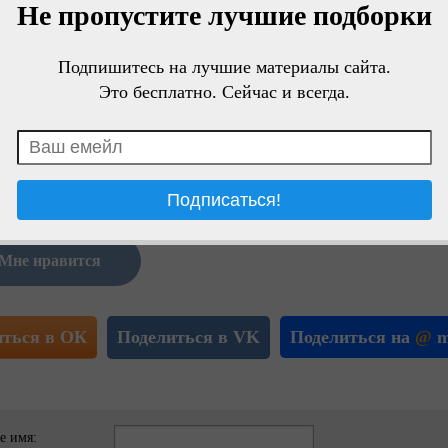
Не пропустите лучшие подборки
Подпишитесь на лучшие материалы сайта.
Это бесплатно. Сейчас и всегда.
Мне нравится
иться в ОК
Поделиться в VK
Поделиться на
@
m
е имя: