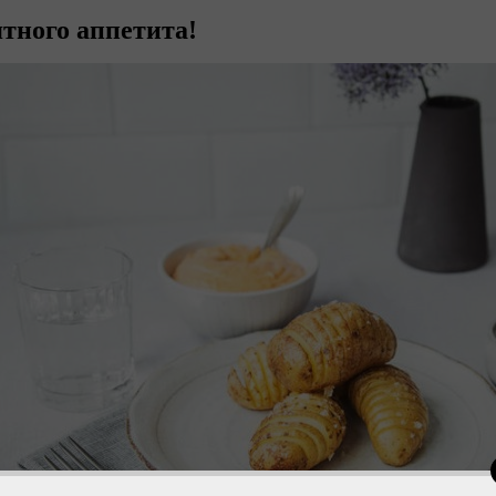
тного аппетита!