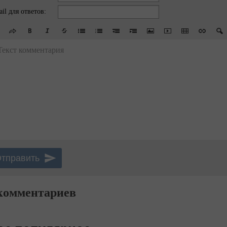
il для ответов:
Текст комментария
комментариев