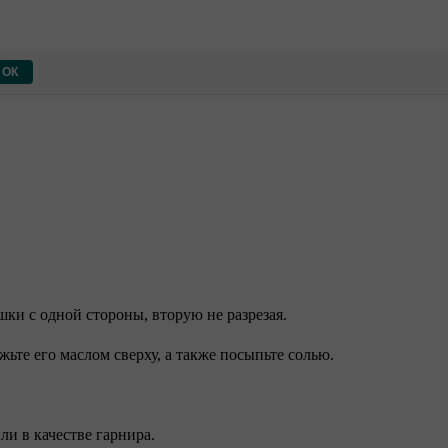
ОК
шки с одной стороны, вторую не разрезая.
жьте его маслом сверху, а также посыпьте солью.
ли в качестве гарнира.