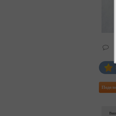
Подел
Ваш