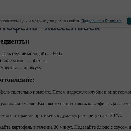
спользуем куки и метрики для работы сайта.
Подробнее в Политике
.
ртофель "Хассельбек"
едиенты:
офель (лучше молодой) — 600 г
очное масло — 4 ст. л.
 морская — по вкусу
отовление:
офель тщательно помойте. Потом надрежьте клубни в виде гармо
м расплавьте масло. Выложите на противень картофель. Далее сма
е этого отправьте противень в духовку, разогретую до 180 ºC.
кайте картофель в течение 30 минут. Подавайте блюдо с соусом и