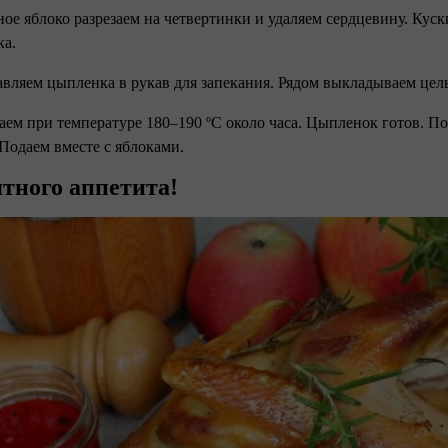
ное яблоко разрезаем на четвертинки и удаляем сердцевину. Куск
ка.
авляем цыпленка в рукав для запекания. Рядом выкладываем цел
каем при температуре 180–190 ºC около часа. Цыпленок готов. По
 Подаем вместе с яблоками.
тного аппетита!