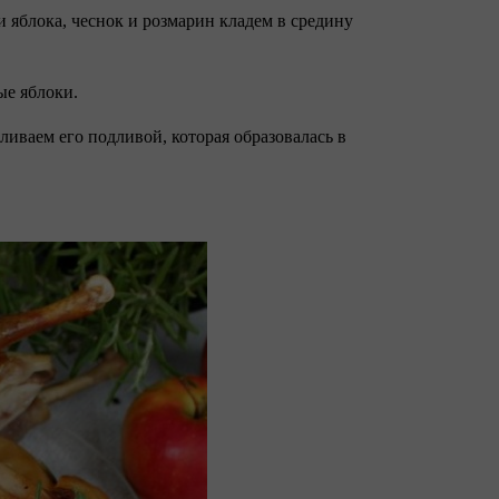
и яблока, чеснок и розмарин кладем в средину
ые яблоки.
ливаем его подливой, которая образовалась в