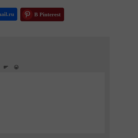
ail.ru
В Pinterest