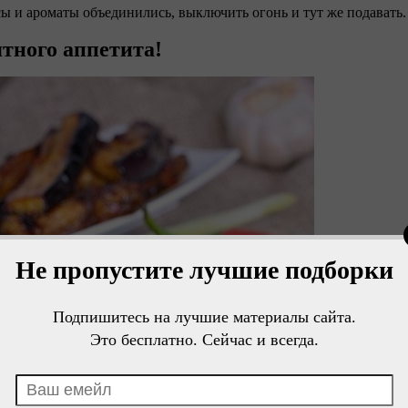
сы и ароматы объединились, выключить огонь и тут же подавать.
тного аппетита!
Не пропустите лучшие подборки
Подпишитесь на лучшие материалы сайта.
Это бесплатно. Сейчас и всегда.