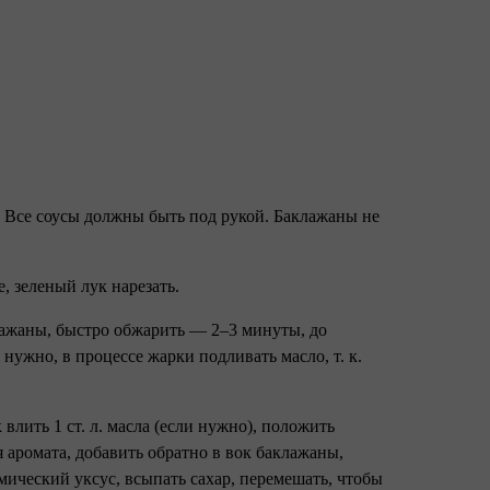
. Все соусы должны быть под рукой. Баклажаны не
е, зеленый лук нарезать.
клажаны, быстро обжарить — 2–3 минуты, до
нужно, в процессе жарки подливать масло, т. к.
влить 1 ст. л. масла (если нужно), положить
 аромата, добавить обратно в вок баклажаны,
мический уксус, всыпать сахар, перемешать, чтобы