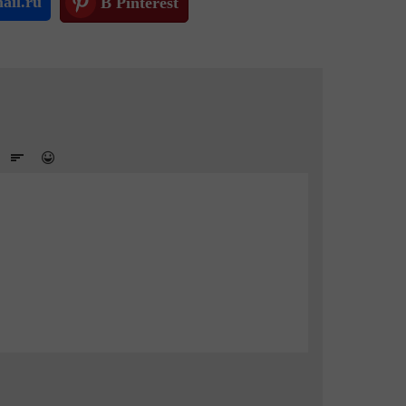
ail.ru
В Pinterest