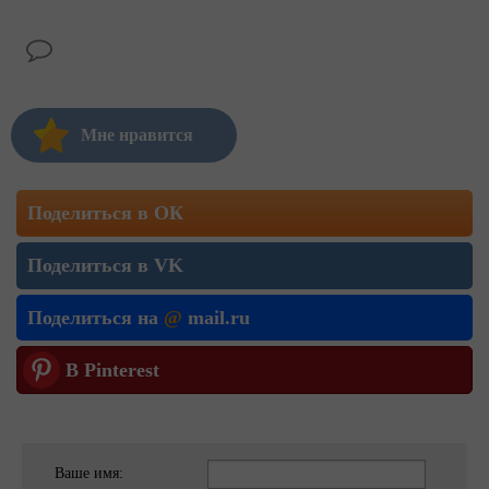
Мне нравится
Поделиться в ОК
Поделиться в VK
Поделиться на
@
mail.ru
В Pinterest
Ваше имя: