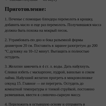
Приготовление:
1. Печенье с помощью блендера перемолоть в крошку,
добавить масло и еще раз перемолоть. Получившаяся масса
должна быть похожа на мокрый песок.
2. Утрамбовать ею дно и бока разъемной формы
диаметром 20 см. Поставить в заранее разогретую до 200
°С духовку на 10–12 минут. Вытащить и полностью
остудить.
3. Желатин замочить в 4 ст. л. воды. Дать набухнуть.
Сливки взбить с маскарпоне, пудрой, ванилью и соком
лайма. Набухший желатин прогреть в микроволновке
секунд 15. Главное — не перегреть. Остудить до
комнатной температуры и тонкой струйкой, постоянно
размешивая, ввести в сливочно-сырную массу.
4. Переложить в остывшую основу и отправить в