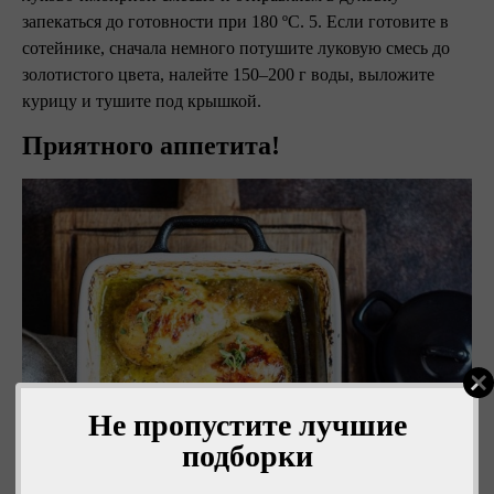
запекаться до готовности при 180 ºC. 5. Если готовите в
сотейнике, сначала немного потушите луковую смесь до
золотистого цвета, налейте 150–200 г воды, выложите
курицу и тушите под крышкой.
Приятного аппетита!
Не пропустите лучшие
подборки