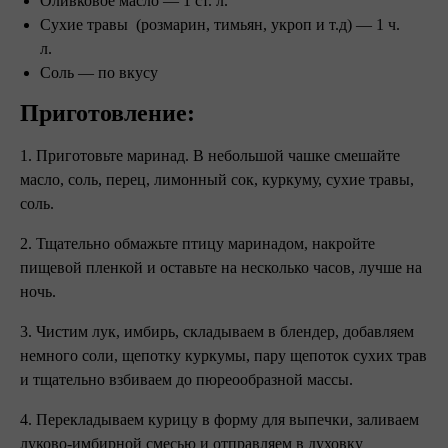
Оливковое масло — 1 ст. л.
Сухие травы (розмарин, тимьян, укроп и т.д) — 1 ч.
л.
Соль — по вкусу ⠀
Приготовление:
1. Приготовьте маринад. В небольшой чашке смешайте
масло, соль, перец, лимонный сок, куркуму, сухие травы,
соль.
2. Тщательно обмажьте птицу маринадом, накройте
пищевой пленкой и оставьте на несколько часов, лучше на
ночь.
3. Чистим лук, имбирь, складываем в блендер, добавляем
немного соли, щепотку куркумы, пару щепоток сухих трав
и тщательно взбиваем до пюреообразной массы.
4. Перекладываем курицу в форму для выпечки, заливаем
луково-имбирной смесью и отправляем в духовку