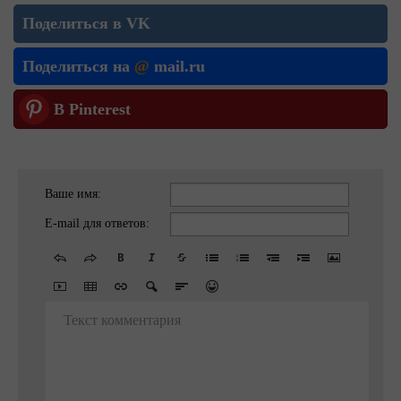
Поделиться в VK
Поделиться на
@
mail.ru
В Pinterest
Ваше имя:
E-mail для ответов:
Текст комментария