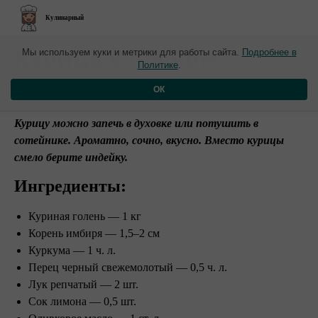
Кулинарный
​Курица в пряном
Мы используем куки и метрики для работы сайта.
Подробнее в
Политике
.
маринаде⠀
ОК
Курицу можно запечь в духовке или потушить в
сотейнике. Ароматно, сочно, вкусно. Вместо курицы
смело берите индейку.⠀
Ингредиенты:
Куриная голень — 1 кг
Корень имбиря — 1,5–2 см
Куркума — 1 ч. л.
Перец черный свежемолотый — 0,5 ч. л.
Лук репчатый — 2 шт.
Сок лимона — 0,5 шт.