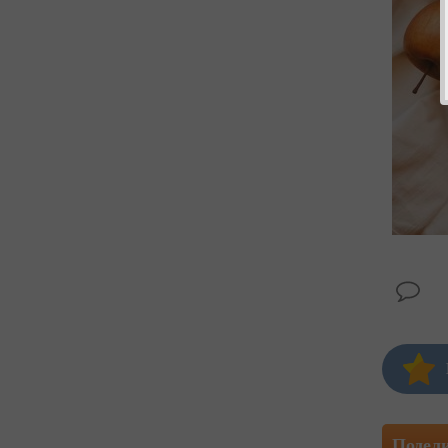
Подел