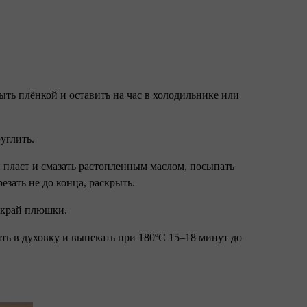
рыть плёнкой и оставить на час в холодильнике или
руглить.
ый пласт и смазать растопленным маслом, посыпать
езать не до конца, раскрыть.
й край плюшки.
ить в духовку и выпекать при 180ºС 15–18 минут до