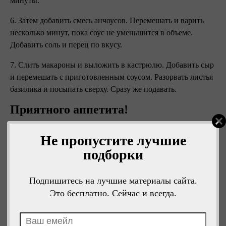
минуты.
6. Затем добавить смесь анчоусов. Перемешать и варить
несколько минут, пока соус не уменьшится в объеме.
Добавить соль и перец по вкусу.
7. Слить макароны и выложить в кастрюлю. Добавить сыр
и перемешать с приготовленным соусом. Разорвать листья
базилика и посыпать сверху. Сразу же подавать.
Приятного аппетита!
Не пропустите лучшие
подборки
Подпишитесь на лучшие материалы сайта.
Это бесплатно. Сейчас и всегда.