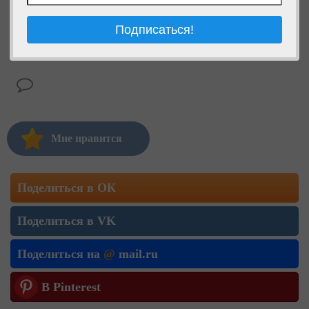
Мне нравится
Поделиться в ОК
Поделиться в VK
Поделиться на
@
mail.ru
В Pinterest