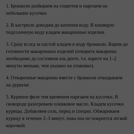
1. Брокколи разбираем на соцветия и нарезаем на
небольшие кусочки.
2. В кастрюле доводим до кипения воду. В кипящую
подсоленную воду кладем макаронные изделия.
3. Сразу вслед за пастой кладем в воду брокколи. Варим до
готовности макаронных изделий (отварить макароны
необходимо до состояния аль денте, т.е. варите на 1–2
минуты меньше, чем указано на упаковке).
4. Отваренные макароны вместе с брокколи откидываем
на дуршлаг.
5. Куриное филе тем временем нарезаем на кусочки. В
сковороде разогреваем оливковое масло. Кладем кусочки
курицы. Добавляем соль, перец и специи. Обжариваем
курицу в течение 2–3 минут, пока она не покроется легкой
корочкой.