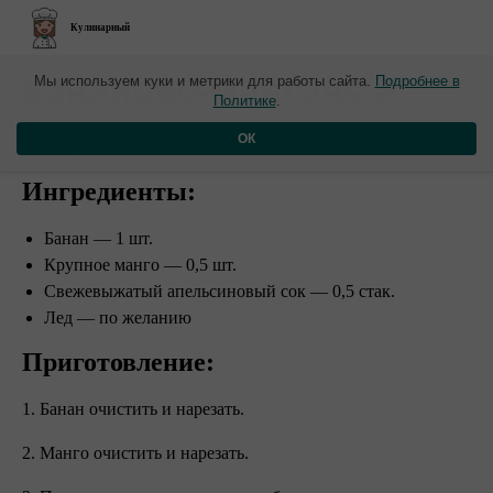
Кулинарный
​Бананово-манговый
Мы используем куки и метрики для работы сайта.
Подробнее в
Политике
.
смузи
ОК
Ингредиенты:
Банан — 1 шт.
Крупное манго — 0,5 шт.
Свежевыжатый апельсиновый сок — 0,5 стак.
Лед — по желанию
Приготовление:
1. Банан очистить и нарезать.
2. Манго очистить и нарезать.