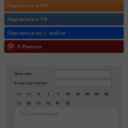
Поделиться в ОК
Поделиться в VK
Поделиться на
@
mail.ru
В Pinterest
Ваше имя:
E-mail для ответов:
Текст комментария