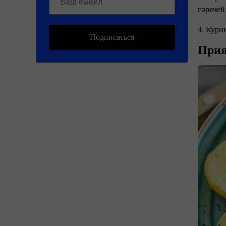
горячей
4. Кури
Подписаться
Прия