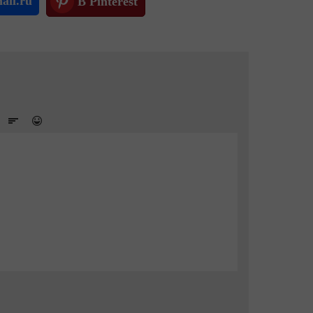
ail.ru
В Pinterest