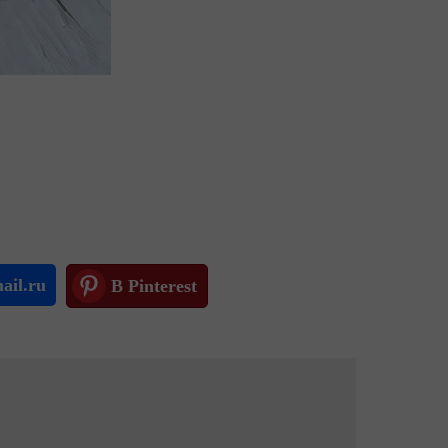
ail.ru
В Pinterest