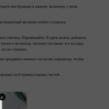
отрите инструкцию к вашему желатину, у меня
 растворенный желатин влейте сгущенку.
вьте сметану. Перемешайте. В крем можно добавить
теплого желатина, поэтому поставьте его на пару
 это не страшно.
ми придавите немного по всему периметру, чтобы
орежьте на 8 прямоугольных частей.