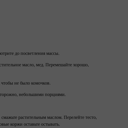
азотрите до посветления массы.
астительное масло, мед. Перемешайте хорошо,
, чтобы не было комочков.
 осторожно, небольшими порциями.
, смажьте растительным маслом. Перелейте тесто,
товые коржи оставьте остывать.