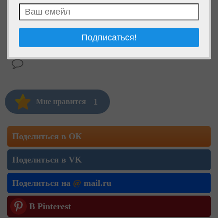
1
Мне нравится
Поделиться в ОК
Поделиться в VK
Поделиться на
@
mail.ru
В Pinterest