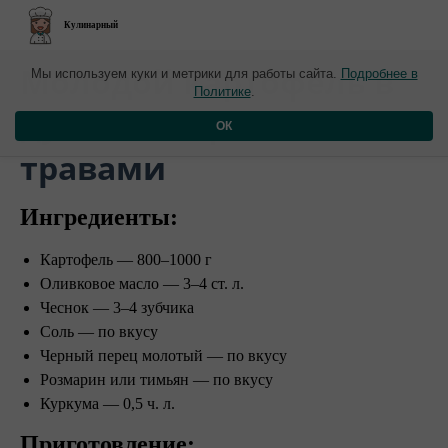
Кулинарный
​Молодой картофель в
Мы используем куки и метрики для работы сайта.
Подробнее в
Политике
.
духовке с ароматными
ОК
травами
Ингредиенты:
Картофель — 800–1000 г
Оливковое масло — 3–4 ст. л.
Чеснок — 3–4 зубчика
Соль — по вкусу
Черный перец молотый — по вкусу
Розмарин или тимьян — по вкусу
Куркума — 0,5 ч. л.
Приготовление: