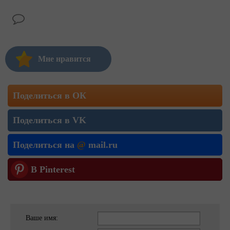
Мне нравится
Поделиться в ОК
Поделиться в VK
Поделиться на
@
mail.ru
В Pinterest
Ваше имя: