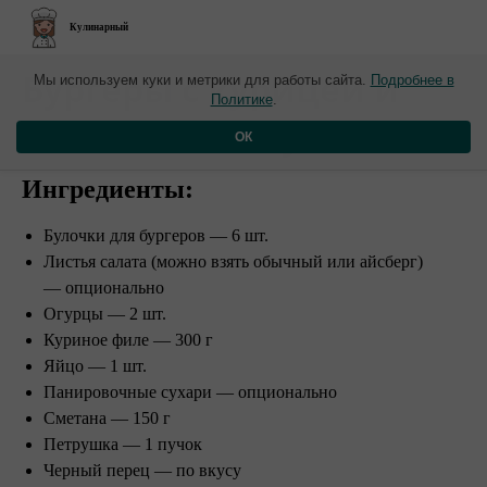
Кулинарный
​Бургеры с курицей и
Мы используем куки и метрики для работы сайта.
Подробнее в
Политике
.
сметанным соусом
ОК
Ингредиенты:
Булочки для бургеров — 6 шт.
Листья салата (можно взять обычный или айсберг)
— опционально
Огурцы — 2 шт.
Куриное филе — 300 г
Яйцо — 1 шт.
Панировочные сухари — опционально
Сметана — 150 г
Петрушка — 1 пучок
Черный перец — по вкусу