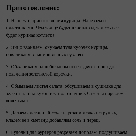
Приготовление:
1. Начнем с приготовления курицы. Нарезаем ее
пластинками. Чем толще будут пластинки, тем сочнее
будет куриная котлетка.
2. Яйцо взбиваем, окунаем туда кусочек курицы,
обваливаем в панировочных сухарях.
3. Обжариваем на небольшом огне с двух сторон до
появления золотистой корочки.
4. Обмываем листья салата, обсушиваем в сушилке для
зелени или на кухонном полотенчике. Огурцы нарезаем
колечками.
5. Делаем сметанный соус: нарезаем мелко петрушку,
кладем ее в сметану, добавляем соль и перец.
6. Булочки для бургеров разрезаем пополам, подсушиваем