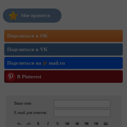
Мне нравится
Поделиться в ОК
Поделиться в VK
Поделиться на
@
mail.ru
В Pinterest
Ваше имя:
E-mail для ответов: