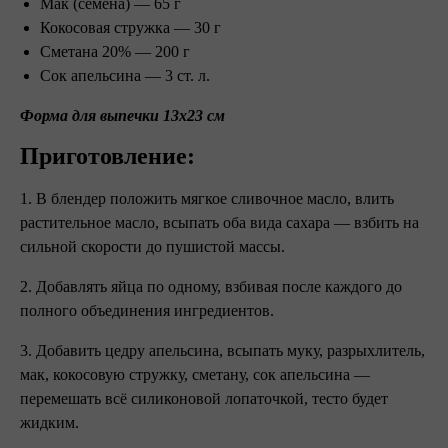
Мак (семена) — 65 г
Кокосовая стружка — 30 г
Сметана 20% — 200 г
Сок апельсина — 3 ст. л.
Форма для выпечки 13x23 см ⠀
Приготовление:
1. В блендер положить мягкое сливочное масло, влить
растительное масло, всыпать оба вида сахара — взбить на
сильной скорости до пушистой массы.
2. Добавлять яйца по одному, взбивая после каждого до
полного объединения ингредиентов.
3. Добавить цедру апельсина, всыпать муку, разрыхлитель,
мак, кокосовую стружку, сметану, сок апельсина —
перемешать всё силиконовой лопаточкой, тесто будет
жидким.