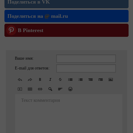
Поделиться в VK
Поделиться на
@
mail.ru
В Pinterest
Ваше имя:
E-mail для ответов:
Текст комментария