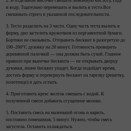
2. В отдельной мисочке смешать лимонную кислоту, соду
и воду. Тщательно перемешать и вылить в тесто.Все
смешивать строго в указанной последовательности.
3. Тесто разделить на 3 части. Одну часть теста вылить в
форму, дно застелить кружочком из пергаментной бумаги.
Бортики не смазывать. Отправить бисквит в разогретую до
190–200°C духовку на 20 минут. Готовность проверить
деревянной палочкой — она должна быть сухой. Главное
правило при выпечке бисквита — не открывать дверцу
духовки, иначе бисквит упадет. Когда подойдет время,
достать форму и перевернуть бисквит на тарелку (решетку,
полотенце) и дать остыть.
4. Приготовить крем: желток смешать с водой. К
полученной смеси добавить сгущенное молоко.
5. Поставить смесь на маленький огонь и варить,
постоянно помешивая, 5 минут. Нужно, чтобы смесь
загустела. Оставить охлаждаться.