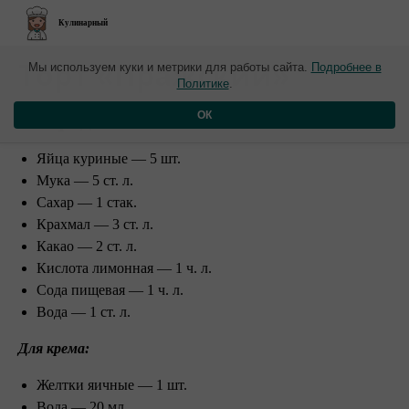
Кулинарный
​Торт «Пражский»
Мы используем куки и метрики для работы сайта.
Подробнее в
Политике
.
Ингредиенты:
ОК
Яйца куриные — 5 шт.
Мука — 5 ст. л.
Сахар — 1 стак.
Крахмал — 3 ст. л.
Какао — 2 ст. л.
Кислота лимонная — 1 ч. л.
Сода пищевая — 1 ч. л.
Вода — 1 ст. л.
Для крема:
Желтки яичные — 1 шт.
Вода — 20 мл