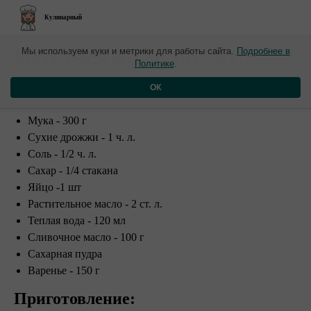
Кулинарный
​Испанские булочки
Мы используем куки и метрики для работы сайта.
Подробнее в
Политике
.
Ингредиенты:
ОК
Мука - 300 г
Сухие дрожжи - 1 ч. л.
Соль - 1/2 ч. л.
Сахар - 1/4 стакана
Яйцо -1 шт
Растительное масло - 2 ст. л.
Теплая вода - 120 мл
Сливочное масло - 100 г
Сахарная пудра
Варенье - 150 г
Приготовление: