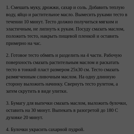
1. Смешать муку, дрожжи, сахар и соль. Добавить теплую
воду, яйцо и растительное масло. Вымесить руками тесто в
течении 10 минут. Тесто должно получиться мягким и
эластичным, не липнуть к рукам. Посуду смазать маслом,
положить тесто, накрыть пищевой пленкой и оставить
примерно на час.
2. Готовое тесто обмять и разделить на 4 части. Рабочую
поверхность смазать растительным маслом и раскатать
тесто в тонкий пласт размером 25х30 см. Тесто смазать
размягченным сливочным маслом. На одну длинную
сторону выложить начинку. Свернуть тесто рулетом, а
затем скрутить в виде улитки.
3. Бумагу для выпечки смазать маслом, выложить булочки,
оставить на 30 минут. Выпекать в разогретой до 180 C
духовке 20 минут.
4. Булочки украсить сахарной пудрой.