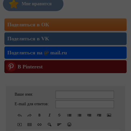
Мне нравится
Поделиться в ОК
Поделиться в VK
Поделиться на
@
mail.ru
В Pinterest
Ваше имя:
E-mail для ответов: