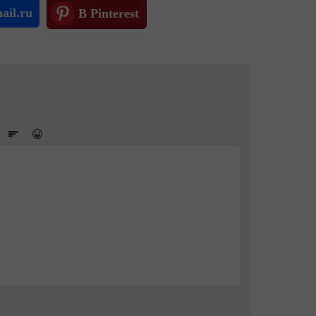
ail.ru
В Pinterest