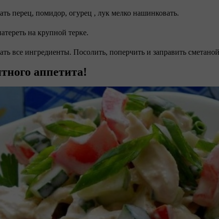
зать перец, помидор, огурец , лук мелко нашинковать.
натереть на крупной терке.
ать все ингредиенты. Посолить, поперчить и заправить сметано
тного аппетита!