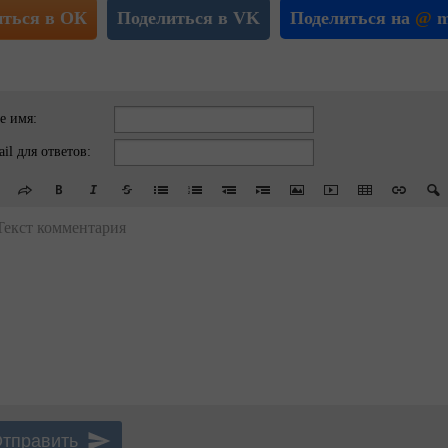
иться в ОК
Поделиться в VK
Поделиться на
@
m
е имя:
il для ответов:
Текст комментария