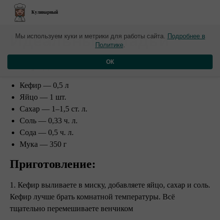
Кулинарный
​Идеальные оладьи
Мы используем куки и метрики для работы сайта.
Подробнее в
Политике
.
Ингредиенты:
ОК
Кефир — 0,5 л
Яйцо — 1 шт.
Сахар — 1–1,5 ст. л.
Соль — 0,33 ч. л.
Сода — 0,5 ч. л.
Мука — 350 г
Приготовление:
1. Кефир выливаете в миску, добавляете яйцо, сахар и соль.
Кефир лучше брать комнатной температуры. Всё
тщательно перемешиваете венчиком