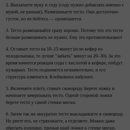
2. Высыпаете муку и соду (соду нужно добавлять именно с
мукой, не раньше). Размешиваете тесто. Оно достаточно
густое, но не бойтесь — промешается.
3. Тесто размешивайте сразу хорошо. Потому что это тесто
больше размешивать не нужно. Ему это противопоказано!
4. Оставьте тесто на 10–15 минут (если кефир из
холодильника, то лучше "забыть" минут на 20–30). За это
время начнется реакция соды с кислотой в кефире, пойдут
пузырьки. Тесто поднимется незначительно, и его
структура изменится. Клейковина набухнет.
5. Включаете плиту, ставьте сковороду. Берете ложку и
начинаете зачерпывать тесто. Одной стороной ложки
берете тесто у самой стенки миски.
6. Затем так же аккуратно тесто выкладываете в сковороду.
Не рвете его, не стряхиваете, а отделяете. Можно даже
обрезать излишки, прижав край ложки к стенке миски.