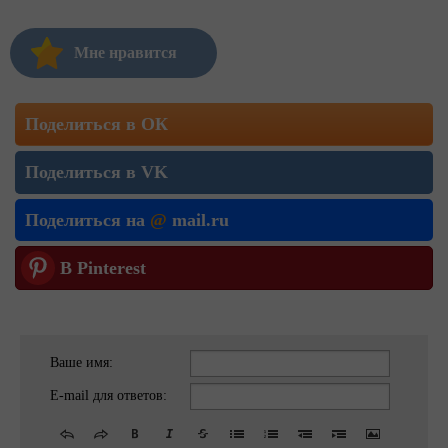
Мне нравится
Поделиться в ОК
Поделиться в VK
Поделиться на
@
mail.ru
В Pinterest
Ваше имя:
E-mail для ответов: