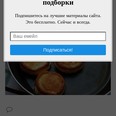
ждите, когда оно нагреется — и сразу выкладываете тесто
подборки
и жарьте дальше.
Подпишитесь на лучшие материалы сайта.
Приятного аппетита!
Это бесплатно. Сейчас и всегда.