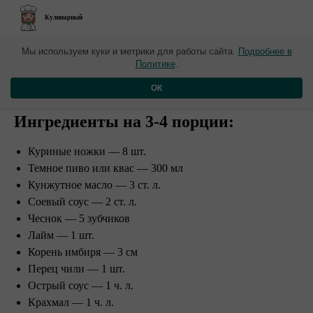
Кулинарный
​Остренькие куриные
Мы используем куки и метрики для работы сайта.
Подробнее в
Политике
.
ножки в пряном соусе
ОК
Ингредиенты на 3-4 порции:
Куриные ножки — 8 шт.
Темное пиво или квас — 300 мл
Кунжутное масло — 3 ст. л.
Соевый соус — 2 ст. л.
Чеснок — 5 зубчиков
Лайм — 1 шт.
Корень имбиря — 3 см
Перец чили — 1 шт.
Острый соус — 1 ч. л.
Крахмал — 1 ч. л.