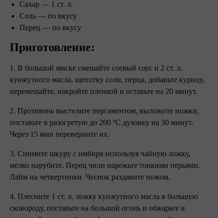
Сахар — 1 ст. л.
Соль — по вкусу
Перец — по вкусу
Приготовление: ⠀
1. В большой миске смешайте соевый соус и 2 ст. л.
кунжутного масла, щепотку соли, перца, добавьте курицу,
перемешайте, накройте пленкой и оставьте на 20 минут.
2. Противень выстелите пергаментом, выложите ножки,
поставьте в разогретую до 200 ºC духовку на 30 минут.
Через 15 мин переверните их.
3. Снимите шкуру с имбиря используя чайную ложку,
мелко нарубите. Перец чили нарежьте тонкими перьями.
Лайм на четвертинки. Чеснок раздавите ножом.
4. Плесните 1 ст. л. ложку кунжутного масла в большую
сковороду, поставьте на большой огонь и обжарьте в