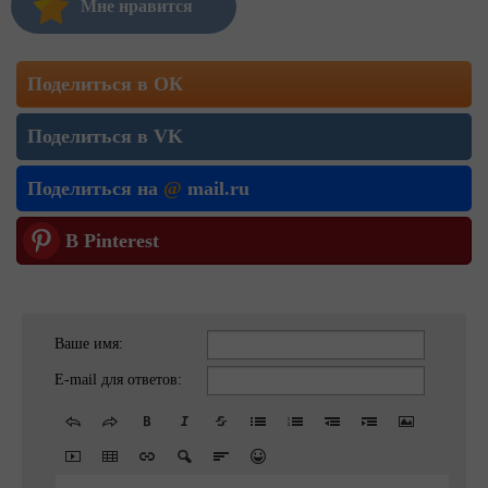
Мне нравится
Поделиться в ОК
Поделиться в VK
Поделиться на
@
mail.ru
В Pinterest
Ваше имя:
E-mail для ответов: