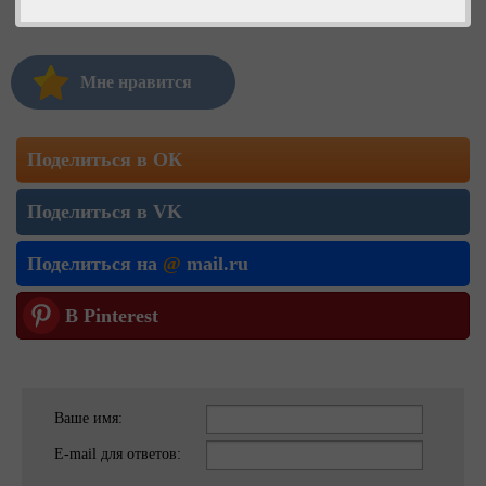
Мне нравится
Поделиться в ОК
Поделиться в VK
Поделиться на
@
mail.ru
В Pinterest
Ваше имя:
E-mail для ответов: