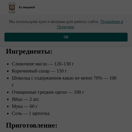
Кулинарный
​Брауни с грецкими
Мы используем куки и метрики для работы сайта.
Подробнее в
Политике
.
орехами
ОК
Ингредиенты:
Сливочное масло — 120–130 г
Коричневый сахар — 150 г
Шоколад с содержанием какао не менее 70% — 100
г
Очищенные грецкие орехи — 100 г
Яйца — 2 шт.
Мука — 60 г
Соль — 1 щепотка
Приготовление: