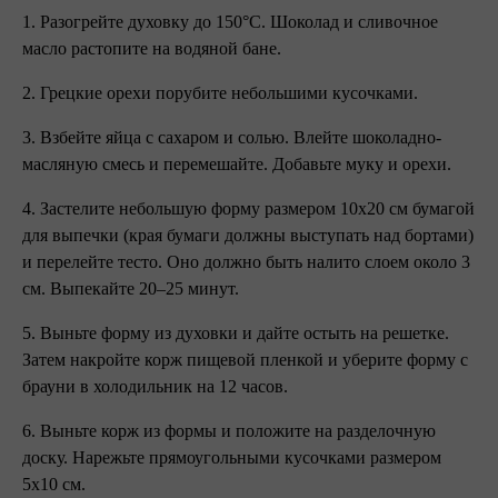
1. Разогрейте духовку до 150°С. Шоколад и сливочное
масло растопите на водяной бане.
2. Грецкие орехи порубите небольшими кусочками.
3. Взбейте яйца с сахаром и солью. Влейте шоколадно-
масляную смесь и перемешайте. Добавьте муку и орехи.
4. Застелите небольшую форму размером 10х20 см бумагой
для выпечки (края бумаги должны выступать над бортами)
и перелейте тесто. Оно должно быть налито слоем около 3
см. Выпекайте 20–25 минут.
5. Выньте форму из духовки и дайте остыть на решетке.
Затем накройте корж пищевой пленкой и уберите форму с
брауни в холодильник на 12 часов.
6. Выньте корж из формы и положите на разделочную
доску. Нарежьте прямоугольными кусочками размером
5х10 см.