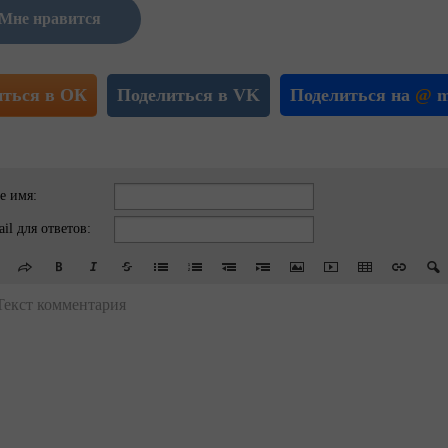
Мне нравится
иться в ОК
Поделиться в VK
Поделиться на
@
m
е имя:
il для ответов:
Текст комментария