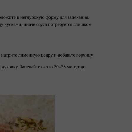
оложите в неглубокую форму для запекания.
у кусками, иначе соуса потребуется слишком
о натрите лимонную цедру и добавьте горчицу.
 духовку. Запекайте около 20–25 минут до