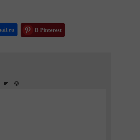
ail.ru
В Pinterest