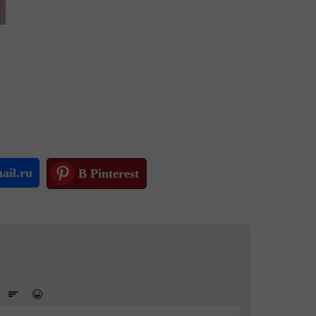
ail.ru
В Pinterest