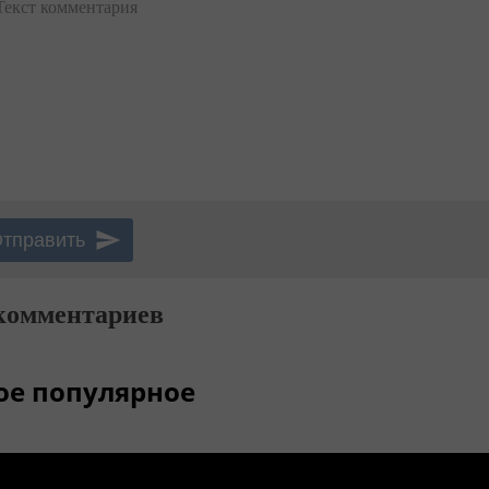
Текст комментария
комментариев
ое популярное