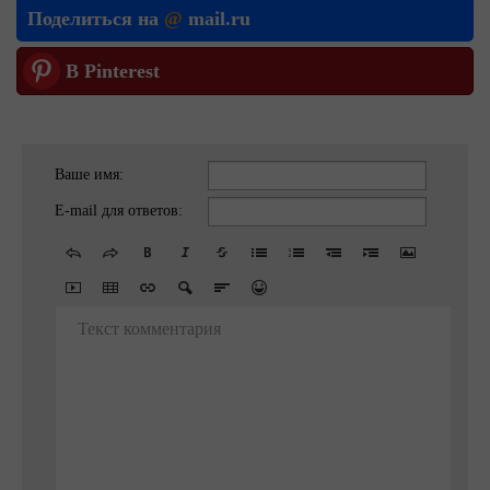
Поделиться на
@
mail.ru
В Pinterest
Ваше имя:
E-mail для ответов:
Текст комментария