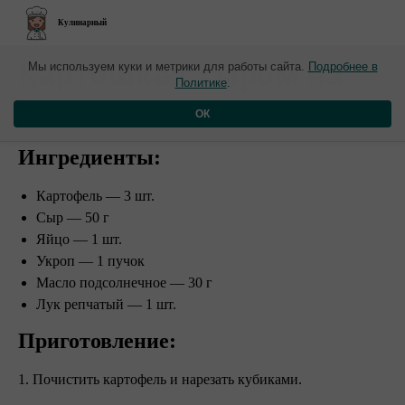
Кулинарный
​Картошка с сыром на
Мы используем куки и метрики для работы сайта.
Подробнее в
Политике
.
сковороде
ОК
Ингредиенты:
Картофель — 3 шт.
Сыр — 50 г
Яйцо — 1 шт.
Укроп — 1 пучок
Масло подсолнечное — 30 г
Лук репчатый — 1 шт.
Приготовление:
1. Почистить картофель и нарезать кубиками.