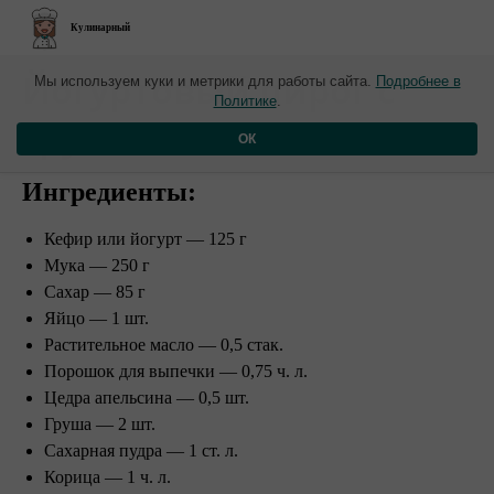
Кулинарный
​Йогуртовый пирог с
Мы используем куки и метрики для работы сайта.
Подробнее в
Политике
.
грушами
ОК
Ингредиенты:
Кефир или йогурт — 125 г
Мука — 250 г
Сахар — 85 г
Яйцо — 1 шт.
Растительное масло — 0,5 стак.
Порошок для выпечки — 0,75 ч. л.
Цедра апельсина — 0,5 шт.
Груша — 2 шт.
Сахарная пудра — 1 ст. л.
Корица — 1 ч. л.