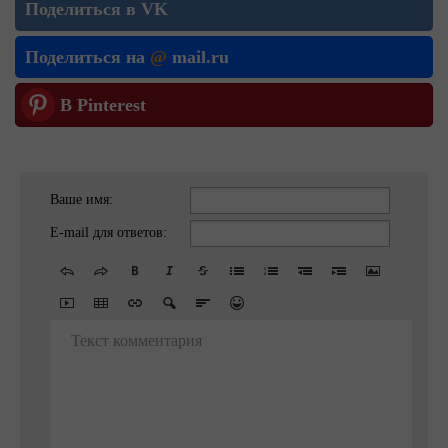
Поделиться в VK
Поделиться на
@
mail.ru
В Pinterest
Ваше имя:
E-mail для ответов:
Текст комментария