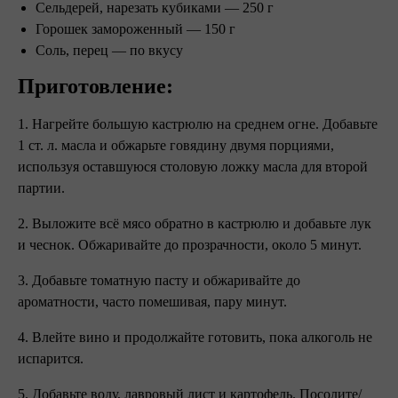
Сельдерей, нарезать кубиками — 250 г
Горошек замороженный — 150 г
Соль, перец — по вкусу⠀
Приготовление:⠀
1. Нагрейте большую кастрюлю на среднем огне. Добавьте
1 ст. л. масла и обжарьте говядину двумя порциями,
используя оставшуюся столовую ложку масла для второй
партии.
2. Выложите всё мясо обратно в кастрюлю и добавьте лук
и чеснок. Обжаривайте до прозрачности, около 5 минут.
3. Добавьте томатную пасту и обжаривайте до
ароматности, часто помешивая, пару минут.
4. Влейте вино и продолжайте готовить, пока алкоголь не
испарится.
5. Добавьте воду, лавровый лист и картофель. Посолите/