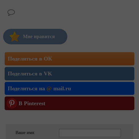
Мне нравится
Поделиться в ОК
Поделиться в VK
Поделиться на
@
mail.ru
В Pinterest
Ваше имя: