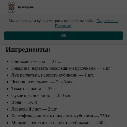
Кулинарный
Тушёная говядина с
Мы используем куки и метрики для работы сайта.
Подробнее в
Политике
.
овощами
ОК
Ингредиенты:⠀
Оливковое масло — 2 ст. л
Говядина, нарезать небольшими кусочками — 1 кг
Лук репчатый, нарезать кубиками — 1 шт.
Чеснок, измельчить — 2 зубчика
Томатная паста — 55 г
Сухое красное вино — 250 мл
Вода — 1½ л
Лавровый лист — 2 шт.
Картофель, очистить и нарезать кубиками — 250 г
Морковь, очистить и нарезать кубиками — 250 г