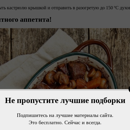
ыть кастрюлю крышкой и отправить в разогретую до 150 ºC духов
тного аппетита!
Не пропустите лучшие подборки
Подпишитесь на лучшие материалы сайта.
Это бесплатно. Сейчас и всегда.