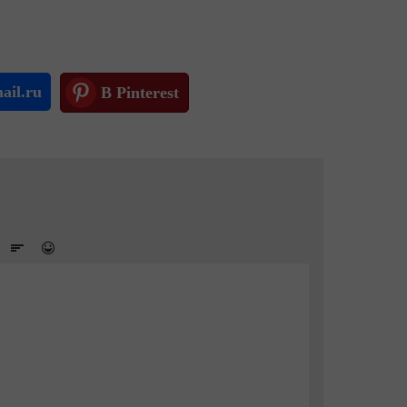
ail.ru
В Pinterest