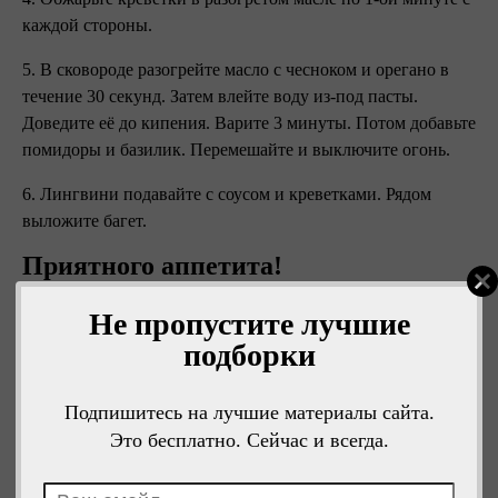
каждой стороны.
5. В сковороде разогрейте масло с чесноком и орегано в
течение 30 секунд. Затем влейте воду из-под пасты.
Доведите её до кипения. Варите 3 минуты. Потом добавьте
помидоры и базилик. Перемешайте и выключите огонь.
6. Лингвини подавайте с соусом и креветками. Рядом
выложите багет.
Приятного аппетита!
Не пропустите лучшие
подборки
Подпишитесь на лучшие материалы сайта.
Это бесплатно. Сейчас и всегда.