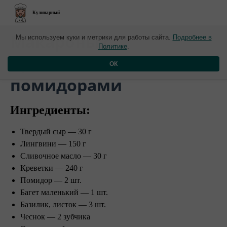
Кулинарный
​Макароны с
Мы используем куки и метрики для работы сайта.
Подробнее в
Политике
.
креветками и
ОК
помидорами
Ингредиенты:
Твердый сыр — 30 г
Лингвини — 150 г
Сливочное масло — 30 г
Креветки — 240 г
Помидор — 2 шт.
Багет маленький — 1 шт.
Базилик, листок — 3 шт.
Чеснок — 2 зубчика