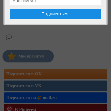
Мне нравится
Поделиться в ОК
Поделиться в VK
Поделиться на
@
mail.ru
В Pinterest