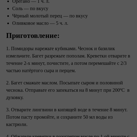
Орегано — 1 ч. л.
Соль — по вкусу
Чёрный молотый перец — по вкусу
Оливковое масло — 5 ч. л.
Приготовление:
1. Помидоры нарежьте кубиками. Чеснок и базилик
измельчите. Багет разрежьте пополам. Креветки отварите в
течение 2-х минут, почистите, а потом перемешайте с 2/3
частью натёртого сыра и перцем.
2. Багет смажьте маслом. Посыпьте сыром и половиной
чеснока. Отправьте его запекаться на 8 минут при 200ºC в
духовку.
3. Отварите лингвини в кипящей воде в течение 8 минут.
Потом пасту промойте, и сохраните 50 мл воды из
кастрюли.
4. Обжарьте креветки в разогретом масле по 1-ой минуте с