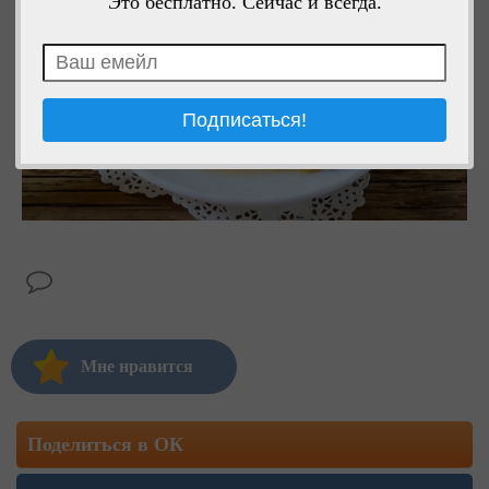
Это бесплатно. Сейчас и всегда.
Мне нравится
Поделиться в ОК