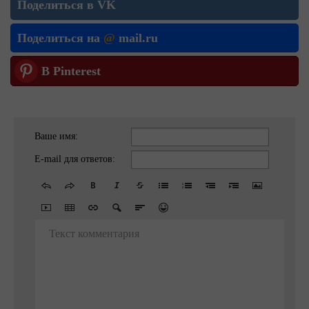
Поделиться в VK
Поделиться на
@
mail.ru
В Pinterest
Ваше имя:
E-mail для ответов:
Текст комментария