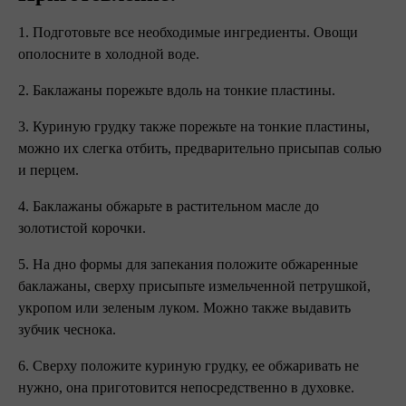
1. Подготовьте все необходимые ингредиенты. Овощи
ополосните в холодной воде.
2. Баклажаны порежьте вдоль на тонкие пластины.
3. Куриную грудку также порежьте на тонкие пластины,
можно их слегка отбить, предварительно присыпав солью
и перцем.
4. Баклажаны обжарьте в растительном масле до
золотистой корочки.
5. На дно формы для запекания положите обжаренные
баклажаны, сверху присыпьте измельченной петрушкой,
укропом или зеленым луком. Можно также выдавить
зубчик чеснока.
6. Сверху положите куриную грудку, ее обжаривать не
нужно, она приготовится непосредственно в духовке.