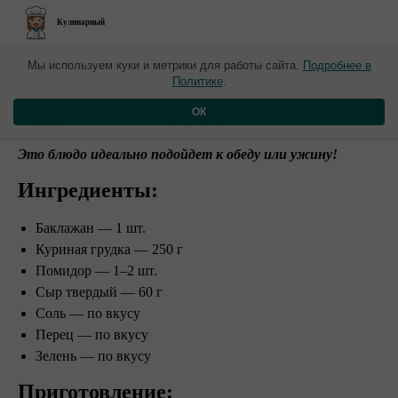
Кулинарный
Баклажаны с сыром и
Мы используем куки и метрики для работы сайта.
Подробнее в
Политике
.
куриной грудкой
ОК
Это блюдо идеально подойдет к обеду или ужину!
Ингредиенты:
Баклажан — 1 шт.
Куриная грудка — 250 г
Помидор — 1–2 шт.
Сыр твердый — 60 г
Соль — по вкусу
Перец — по вкусу
Зелень — по вкусу
Приготовление: